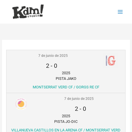
Ir
Main
al
Men
contenido
7 de junio de 2025
2
-
0
2025
PISTA JAKO
MONTSERRAT VERD CF / GORGS RE CF
7 de junio de 2025
2
-
0
2025
PISTA JO-DIC
VILLANUEVA CASTILLOS EN LA ARENA CF / MONTSERRAT VERD