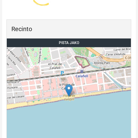
Recinto
PISTA JAKO