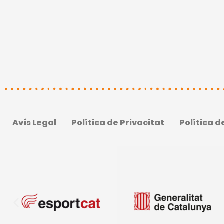
Avís Legal
Política de Privacitat
Política d