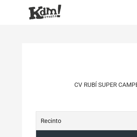
Ir
al
contenido
CV RUBÍ SUPER CAM
Recinto