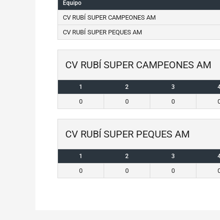
Equipo
CV RUBÍ SUPER CAMPEONES AM
CV RUBÍ SUPER PEQUES AM
CV RUBÍ SUPER CAMPEONES AM
1
2
3
0
0
0
CV RUBÍ SUPER PEQUES AM
1
2
3
0
0
0