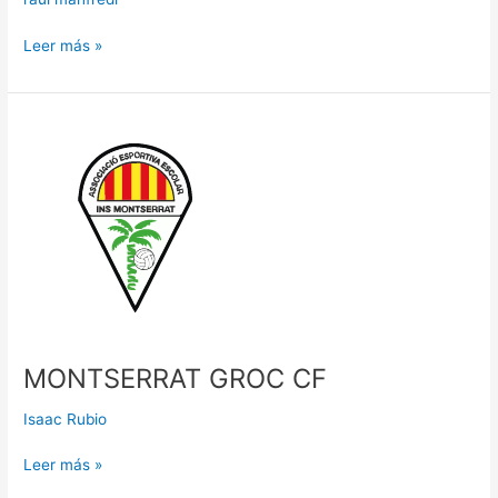
GRUP
C
Leer más »
MONTSERRAT
GROC
CF
MONTSERRAT GROC CF
Isaac Rubio
Leer más »