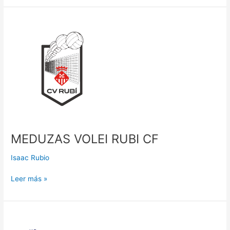
MEDUZAS
VOLEI
RUBI
CF
MEDUZAS VOLEI RUBI CF
Isaac Rubio
Leer más »
IES
GORGS