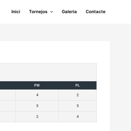
Inici
Tornejos
Galeria
Contacte
PW
PL
4
2
3
3
2
4