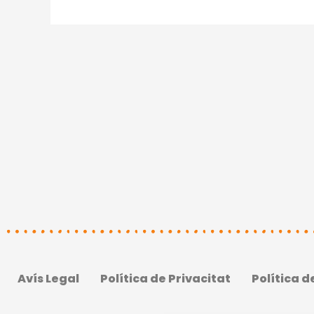
Avís Legal
Política de Privacitat
Política d