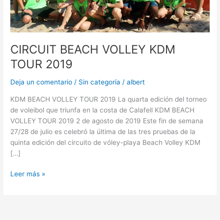
CIRCUIT BEACH VOLLEY KDM
TOUR 2019
Deja un comentario
/
Sin categoría
/
albert
KDM BEACH VOLLEY TOUR 2019 La quarta edición del torneo
de voleibol que triunfa en la costa de Calafell KDM BEACH
VOLLEY TOUR 2019 2 de agosto de 2019 Este fin de semana
27/28 de julio es celebró la última de las tres pruebas de la
quinta edición del circuito de vóley-playa Beach Volley KDM
[…]
Leer más »