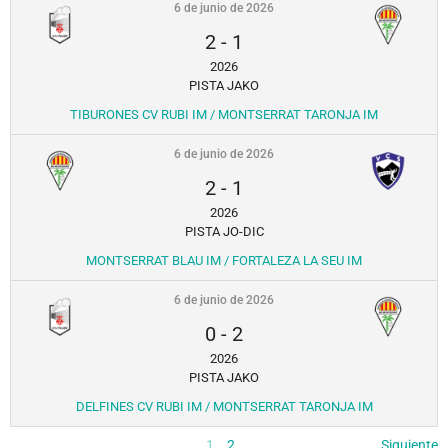
6 de junio de 2026
2
-
1
2026
PISTA JAKO
TIBURONES CV RUBI IM / MONTSERRAT TARONJA IM
6 de junio de 2026
2
-
1
2026
PISTA JO-DIC
MONTSERRAT BLAU IM / FORTALEZA LA SEU IM
6 de junio de 2026
0
-
2
2026
PISTA JAKO
DELFINES CV RUBI IM / MONTSERRAT TARONJA IM
1
2
Siguiente