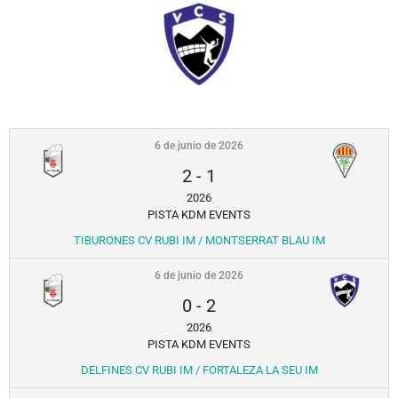
6 de junio de 2026
2
-
1
2026
PISTA KDM EVENTS
TIBURONES CV RUBI IM / MONTSERRAT BLAU IM
6 de junio de 2026
0
-
2
2026
PISTA KDM EVENTS
DELFINES CV RUBI IM / FORTALEZA LA SEU IM